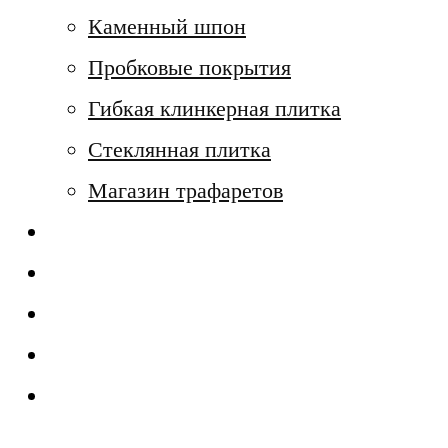
Каменный шпон
Пробковые покрытия
Гибкая клинкерная плитка
Стеклянная плитка
Магазин трафаретов
Доставка и оплата
О компании
Дилерам
Сертификация
Контакты