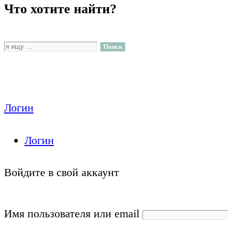
Что хотите найти?
Поиск
Список желаний
Мой аккаунт
Логин
Логин
Войдите в свой аккаунт
Имя пользователя или email