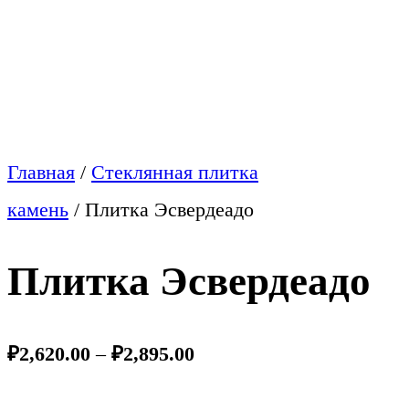
Главная
/
Стеклянная плитка
камень
/
Плитка Эсвердеадо
Плитка Эсвердеадо
₽
2,620.00
–
₽
2,895.00