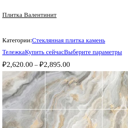
Плитка Валентинит
Категории:
Стеклянная плитка камень
Тележка
Купить сейчас
Выберите параметры
₽
2,620.00
₽
2,895.00
–