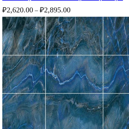
₽
2,620.00
₽
2,895.00
–