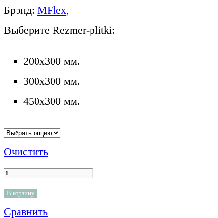
Брэнд:
MFlex
,
Выберите Rezmer-plitki:
200x300 мм.
300x300 мм.
450x300 мм.
Очистить
В корзину
Сравнить