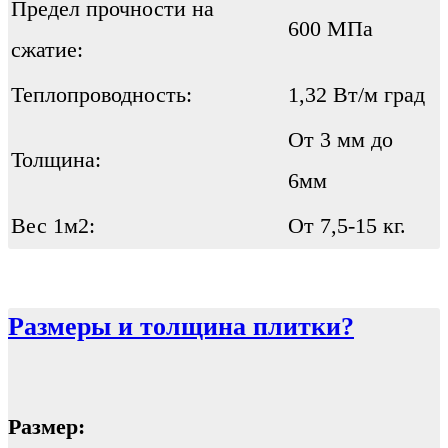
Предел прочности на
600 МПа
сжатие:
Теплопроводность:
1,32 Вт/м град
От 3 мм до
Толщина:
6мм
Вес 1м2:
От 7,5-15 кг.
Размеры и толщина плитки?
Размер: