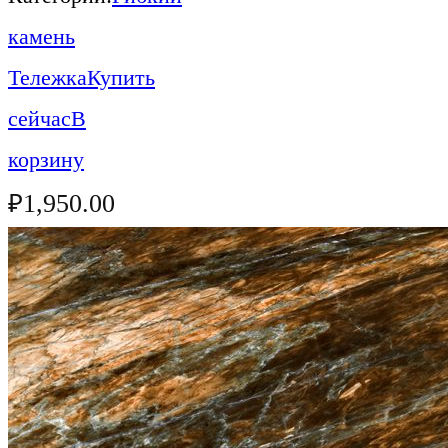
камень
Тележка
Купить
сейчас
В
корзину
₽
1,950.00