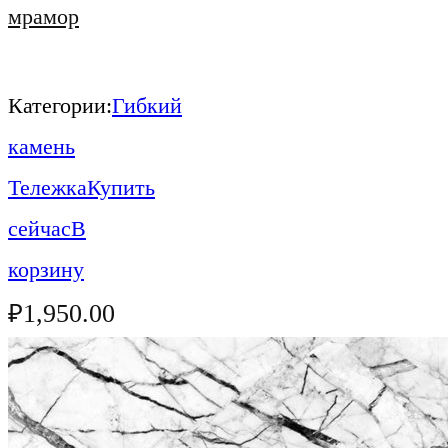
мрамор
Категории:
Гибкий
камень
Тележка
Купить
сейчас
В
корзину
₽
1,950.00