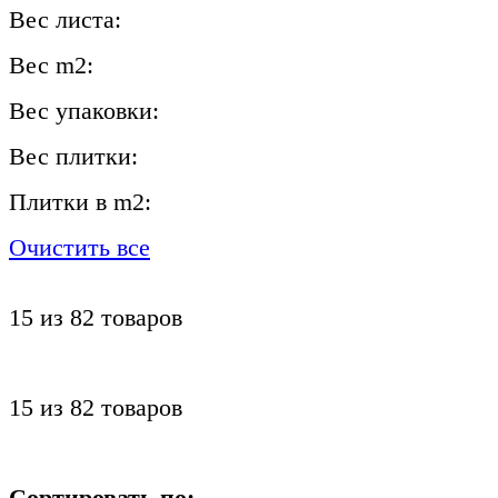
Вес листа:
Вес m2:
Вес упаковки:
Вес плитки:
Плитки в m2:
Очистить все
15
из
82
товаров
15
из
82
товаров
Сортировать по: