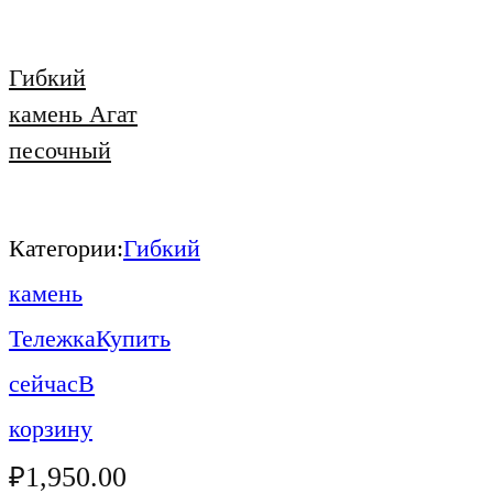
Гибкий
камень Агат
песочный
Категории:
Гибкий
камень
Тележка
Купить
сейчас
В
корзину
₽
1,950.00