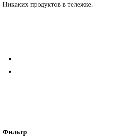
Никаких продуктов в тележке.
Главная
3,24 m2
Blog
Фильтр