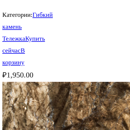
Категории:
Гибкий
камень
Тележка
Купить
сейчас
В
корзину
₽
1,950.00