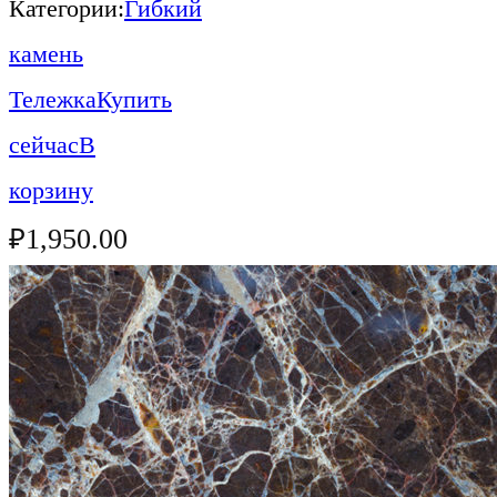
Категории:
Гибкий
камень
Тележка
Купить
сейчас
В
корзину
₽
1,950.00