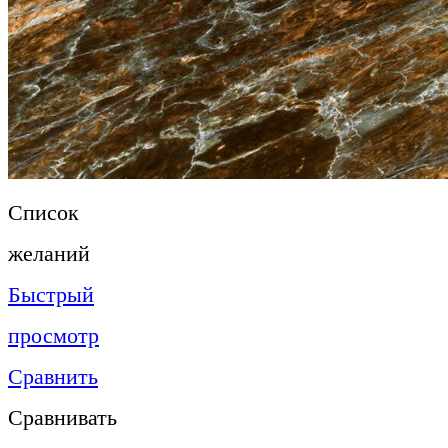
Список
желаний
Быстрый
просмотр
Сравнить
Сравнивать