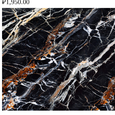
₽
1,950.00