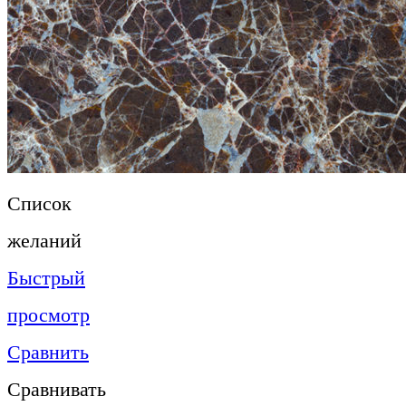
Список
желаний
Быстрый
просмотр
Сравнить
Сравнивать