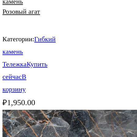
камень
Розовый агат
Категории:
Гибкий
камень
Тележка
Купить
сейчас
В
корзину
₽
1,950.00