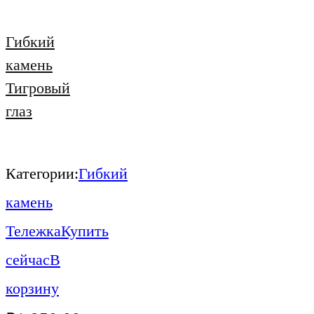
Гибкий
камень
Тигровый
глаз
Категории:
Гибкий
камень
Тележка
Купить
сейчас
В
корзину