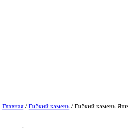
Главная
/
Гибкий камень
/
Гибкий камень Яшм