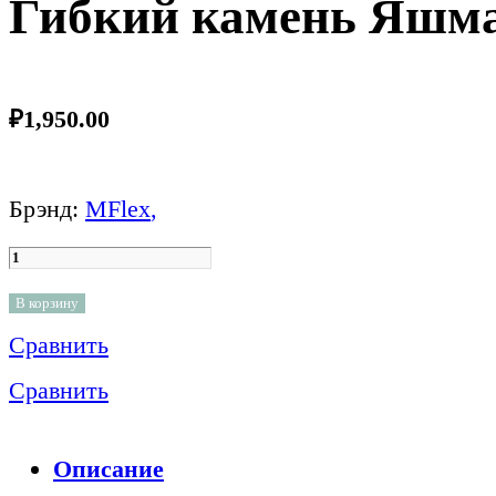
Гибкий камень Яшма
₽
1,950.00
Брэнд:
MFlex
,
В корзину
Сравнить
Сравнить
Описание