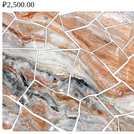
₽
2,500.00