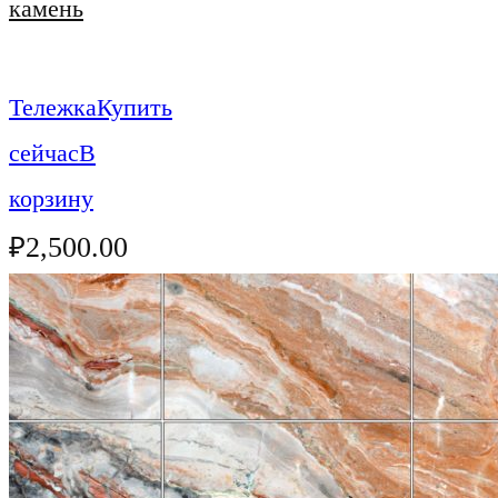
камень
Тележка
Купить
сейчас
В
корзину
₽
2,500.00