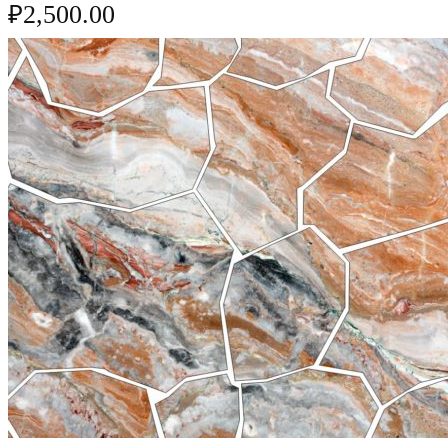
₽
2,500.00