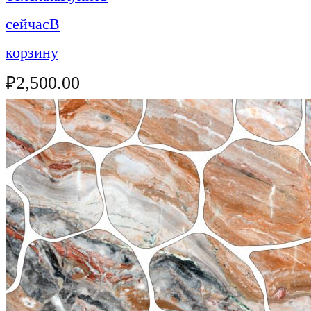
сейчас
В
корзину
₽
2,500.00