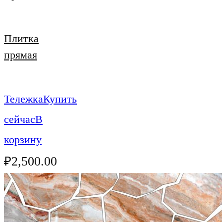
Плитка
прямая
Тележка
Купить
сейчас
В
корзину
₽
2,500.00