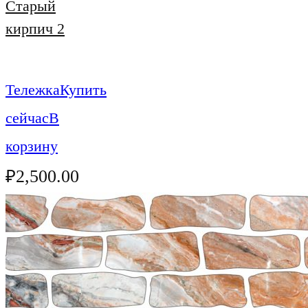
Старый
кирпич 2
Тележка
Купить
сейчас
В
корзину
₽
2,500.00