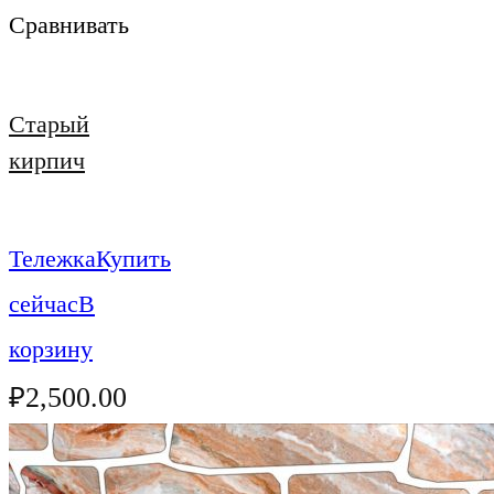
Сравнивать
Старый
кирпич
Тележка
Купить
сейчас
В
корзину
₽
2,500.00