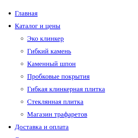
Главная
Каталог и цены
Эко клинкер
Гибкий камень
Каменный шпон
Пробковые покрытия
Гибкая клинкерная плитка
Стеклянная плитка
Магазин трафаретов
Доставка и оплата