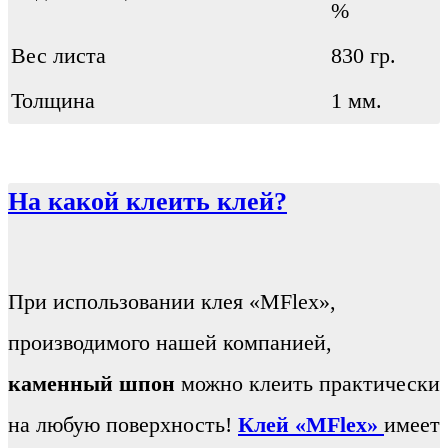
%
Вес листа
830 гр.
Толщина
1 мм.
На какой клеить клей?
При использовании клея «MFlex»,
производимого нашей компанией,
каменный шпон
можно клеить практически
на любую поверхность!
Клей «MFlex»
имеет