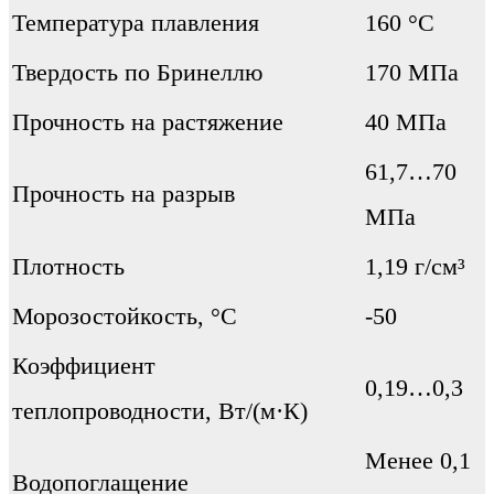
Температура плавления
160 °C
Твердость по Бринеллю
170 МПа
Прочность на растяжение
40 МПа
61,7…70
Прочность на разрыв
МПа
Плотность
1,19 г/см³
Морозостойкость, °С
-50
Коэффициент
0,19…0,3
теплопроводности, Вт/(м·К)
Менее 0,1
Водопоглащение