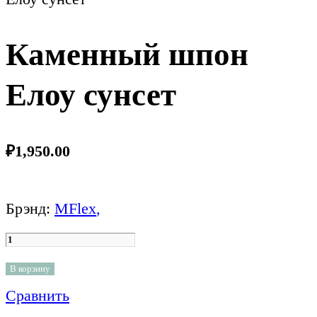
Каменный шпон
Елоу сунсет
₽
1,950.00
Брэнд:
MFlex
,
В корзину
Сравнить