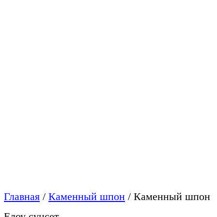
Главная
/
Каменный шпон
/
Каменный шпон
Елоу сунсет