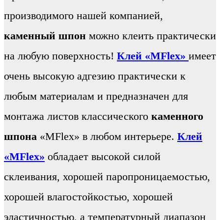
производимого нашей компанией,
каменный шпон
можно клеить практически
на любую поверхность!
Клей «MFlex»
имеет
очень высокую адгезию практически к
любым материалам и предназначен для
монтажа листов классического
каменного
шпона
«MFlex» в любом интерьере.
Клей
«MFlex»
обладает высокой силой
склеивания, хорошей паропроницаемостью,
хорошей влагостойкостью, хорошей
эластичностью, а температурный диапазон