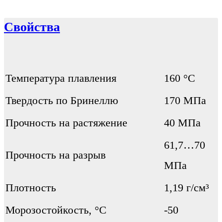
Свойства
Температура плавления
160 °C
Твердость по Бринеллю
170 МПа
Прочность на растяжение
40 МПа
61,7…70
Прочность на разрыв
МПа
Плотность
1,19 г/см³
Морозостойкость, °С
-50