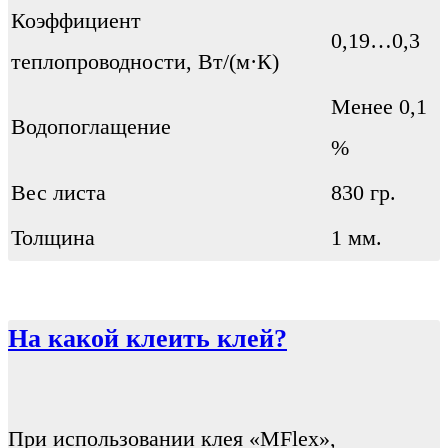
Коэффициент
0,19…0,3
теплопроводности, Вт/(м·К)
Менее 0,1
Водопоглащение
%
Вес листа
830 гр.
Толщина
1 мм.
На какой клеить клей?
При использовании клея «MFlex»,