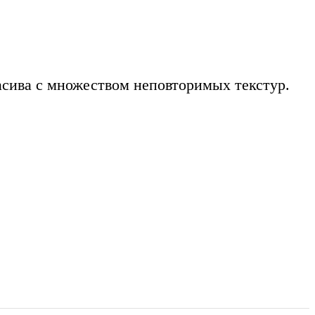
асива с множеством неповторимых текстур.