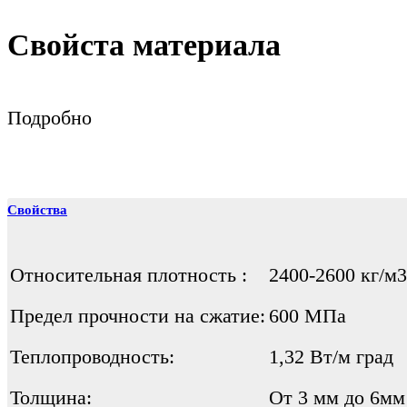
Свойста материала
Подробно
Свойства
Относительная плотность :
2400-2600 кг/м3
Предел прочности на сжатие:
600 МПа
Теплопроводность:
1,32 Вт/м град
Толщина:
От 3 мм до 6мм