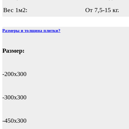
Вес 1м2:
От 7,5-15 кг.
Размеры и толщина плитки?
Размер:
-200х300
-300х300
-450х300