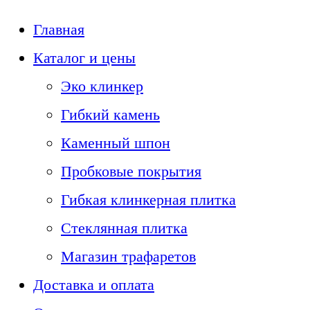
Главная
Каталог и цены
Эко клинкер
Гибкий камень
Каменный шпон
Пробковые покрытия
Гибкая клинкерная плитка
Стеклянная плитка
Магазин трафаретов
Доставка и оплата