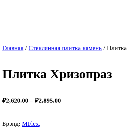
Главная
/
Стеклянная плитка камень
/
Плитка
Плитка Хризопраз
₽
2,620.00
–
₽
2,895.00
Брэнд:
MFlex
,