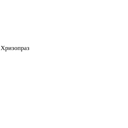
 Хризопраз