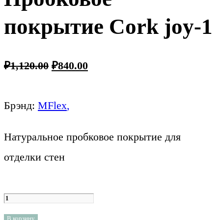
покрытие Cork joy-1
₽
1,120.00
₽
840.00
Брэнд:
MFlex
,
Натуральное пробковое покрытие для
отделки стен
В корзину