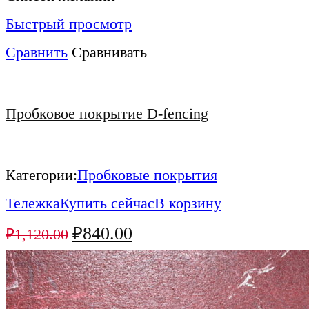
Быстрый просмотр
Сравнить
Сравнивать
Пробковое покрытие D-fencing
Категории:
Пробковые покрытия
Тележка
Купить сейчас
В корзину
₽
840.00
₽
1,120.00