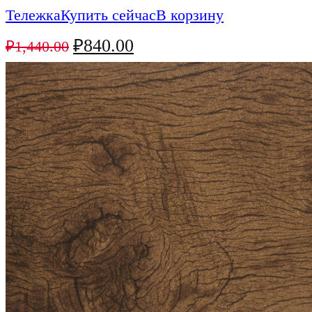
Тележка
Купить сейчас
В корзину
₽
840.00
₽
1,440.00