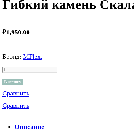
Гибкий камень Скал
₽
1,950.00
Брэнд:
MFlex
,
В корзину
Сравнить
Сравнить
Описание