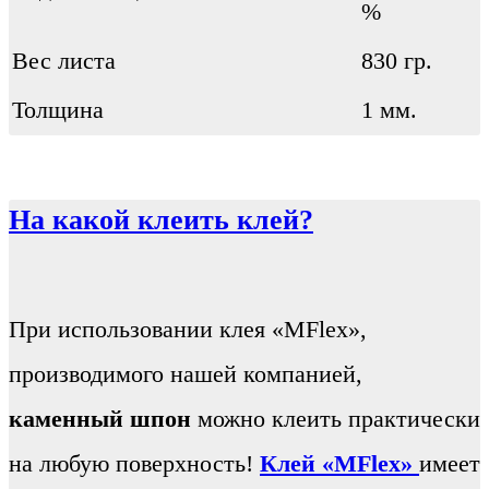
%
Вес листа
830 гр.
Толщина
1 мм.
На какой клеить клей?
При использовании клея «MFlex»,
производимого нашей компанией,
каменный шпон
можно клеить практически
на любую поверхность!
Клей «MFlex»
имеет