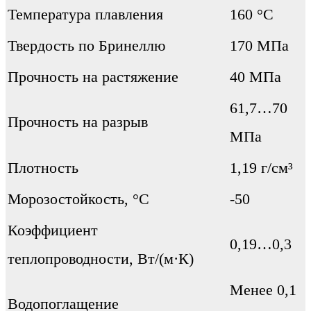
Температура плавления
160 °C
Твердость по Бринеллю
170 МПа
Прочность на растяжение
40 МПа
61,7…70
Прочность на разрыв
МПа
Плотность
1,19 г/см³
Морозостойкость, °С
-50
Коэффициент
0,19…0,3
теплопроводности, Вт/(м·К)
Менее 0,1
Водопоглащение