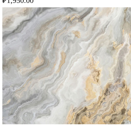
₽
1,950.00