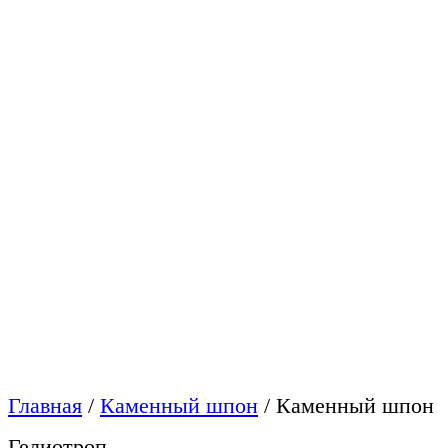
Главная
/
Каменный шпон
/
Каменный шпон
Гелиотроп