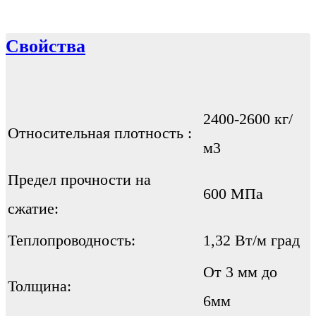
Свойства
2400-2600 кг/
Относительная плотность :
м3
Предел прочности на
600 МПа
сжатие:
Теплопроводность:
1,32 Вт/м град
От 3 мм до
Толщина:
6мм