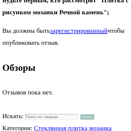
Будьте первым, кто рассмотрит "Плитка с
рисунком мозаики Речной камень";
Вы должны быть
зарегистрированный
чтобы
опубликовать отзыв.
Обзоры
Отзывов пока нет.
Искать:
Поиск
Категория:
Стеклянная плитка мозаика