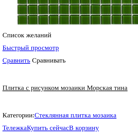
Список желаний
Быстрый просмотр
Сравнить
Сравнивать
Плитка с рисунком мозаики Морская тина
Категории:
Стеклянная плитка мозаика
Тележка
Купить сейчас
В корзину