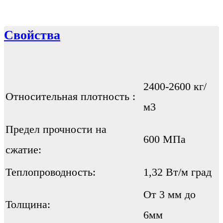
Свойства
2400-2600 кг/
Относительная плотность :
м3
Предел прочности на
600 МПа
сжатие:
Теплопроводность:
1,32 Вт/м град
От 3 мм до
Толщина:
6мм